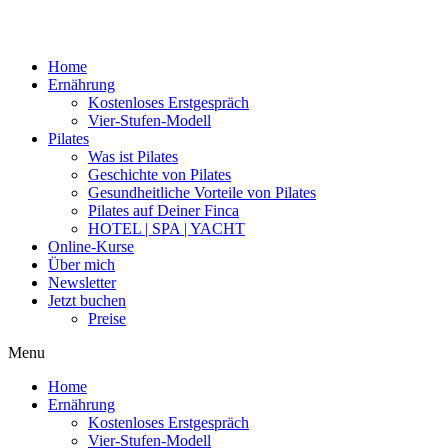
Home
Ernährung
Kostenloses Erstgespräch
Vier-Stufen-Modell
Pilates
Was ist Pilates
Geschichte von Pilates
Gesundheitliche Vorteile von Pilates
Pilates auf Deiner Finca
HOTEL | SPA | YACHT
Online-Kurse
Über mich
Newsletter
Jetzt buchen
Preise
Menu
Home
Ernährung
Kostenloses Erstgespräch
Vier-Stufen-Modell